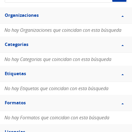
de
Filtro
datos...
Organizaciones
Organizaciones
No hay Organizaciones que coincidan con esta búsqueda
Filtro
Categorias
Categorias
No hay Categorias que coincidan con esta búsqueda
Filtro
Etiquetas
Etiquetas
No hay Etiquetas que coincidan con esta búsqueda
Filtro
Formatos
Formatos
No hay Formatos que coincidan con esta búsqueda
Filtro
Licencias