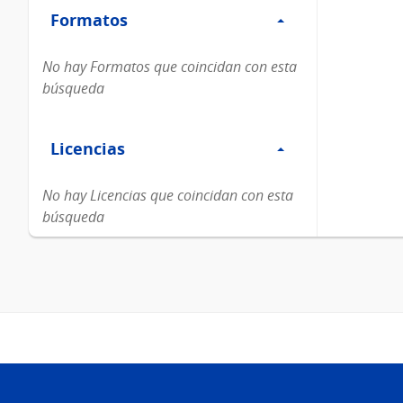
Formatos
Formatos
No hay Formatos que coincidan con esta
búsqueda
Filtro
Licencias
Licencias
No hay Licencias que coincidan con esta
búsqueda
Pie