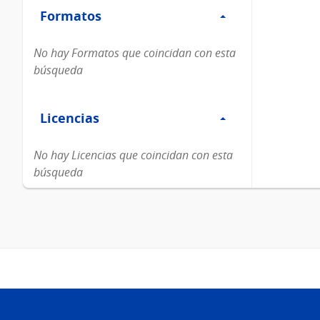
Formatos
Formatos
No hay Formatos que coincidan con esta
búsqueda
Filtro
Licencias
Licencias
No hay Licencias que coincidan con esta
búsqueda
Pie