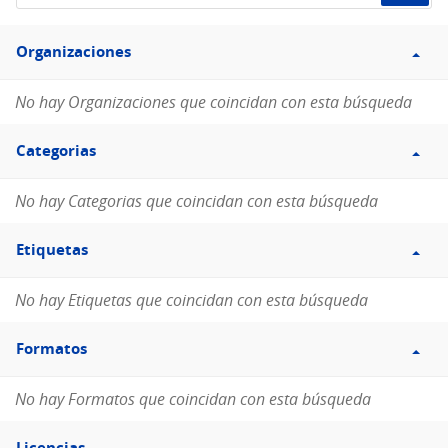
de
Filtro
datos...
Organizaciones
Organizaciones
No hay Organizaciones que coincidan con esta búsqueda
Filtro
Categorias
Categorias
No hay Categorias que coincidan con esta búsqueda
Filtro
Etiquetas
Etiquetas
No hay Etiquetas que coincidan con esta búsqueda
Filtro
Formatos
Formatos
No hay Formatos que coincidan con esta búsqueda
Filtro
Licencias