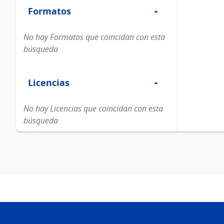
Formatos
Formatos
No hay Formatos que coincidan con esta
búsqueda
Filtro
Licencias
Licencias
No hay Licencias que coincidan con esta
búsqueda
Pie