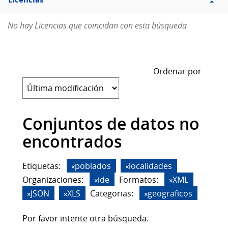
Licencias
No hay Licencias que coincidan con esta búsqueda
Ordenar por
Conjuntos de datos no
encontrados
Etiquetas:
poblados
localidades
Organizaciones:
ide
Formatos:
XML
JSON
XLS
Categorias:
geograficos
Por favor intente otra búsqueda.