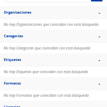
de
Filtro
datos...
Organizaciones
Organizaciones
No hay Organizaciones que coincidan con esta búsqueda
Filtro
Categorias
Categorias
No hay Categorias que coincidan con esta búsqueda
Filtro
Etiquetas
Etiquetas
No hay Etiquetas que coincidan con esta búsqueda
Filtro
Formatos
Formatos
No hay Formatos que coincidan con esta búsqueda
Filtro
Licencias