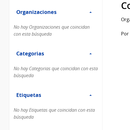
Filtro
datos...
C
Organizaciones
Organizaciones
Org
No hay Organizaciones que coincidan
Por 
con esta búsqueda
Filtro
Categorias
Categorias
No hay Categorias que coincidan con esta
búsqueda
Filtro
Etiquetas
Etiquetas
No hay Etiquetas que coincidan con esta
búsqueda
Filtro