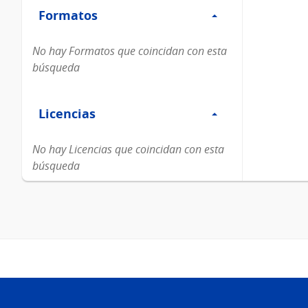
Formatos
Formatos
No hay Formatos que coincidan con esta
búsqueda
Filtro
Licencias
Licencias
No hay Licencias que coincidan con esta
búsqueda
Pie