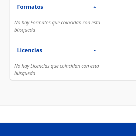
Formatos
Formatos
No hay Formatos que coincidan con esta
búsqueda
Filtro
Licencias
Licencias
No hay Licencias que coincidan con esta
búsqueda
Pie