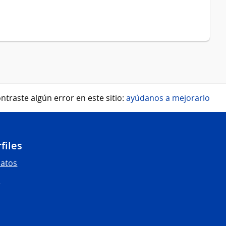
ntraste algún error en este sitio:
ayúdanos a mejorarlo
files
Datos
s