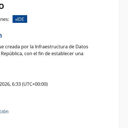
o
nes:
IDE
n
fue creada por la Infraestructura de Datos
 República, con el fin de establecer una
2026, 6:33 (UTC+00:00)
ación