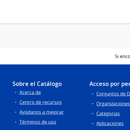
Si enco
Sobre el Catálogo
Acceso por per
Acerca de
Conjuntos de 
Centro de recursos
Organizacione
Ayúdanos a mejorar
Categorias
Términos de uso
Aplicaciones