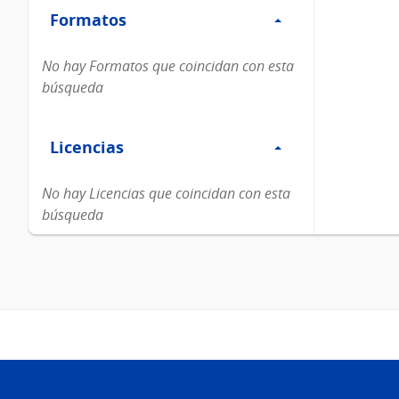
Formatos
Formatos
No hay Formatos que coincidan con esta
búsqueda
Filtro
Licencias
Licencias
No hay Licencias que coincidan con esta
búsqueda
Pie