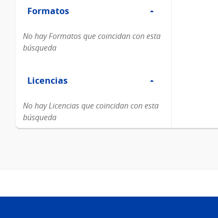
Formatos
Formatos
No hay Formatos que coincidan con esta
búsqueda
Filtro
Licencias
Licencias
No hay Licencias que coincidan con esta
búsqueda
Pie