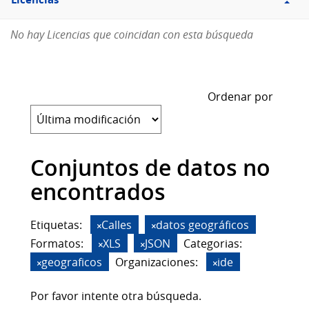
Licencias
No hay Licencias que coincidan con esta búsqueda
Ordenar por
Conjuntos de datos no
encontrados
Etiquetas:
Calles
datos geográficos
Formatos:
XLS
JSON
Categorias:
geograficos
Organizaciones:
ide
Por favor intente otra búsqueda.