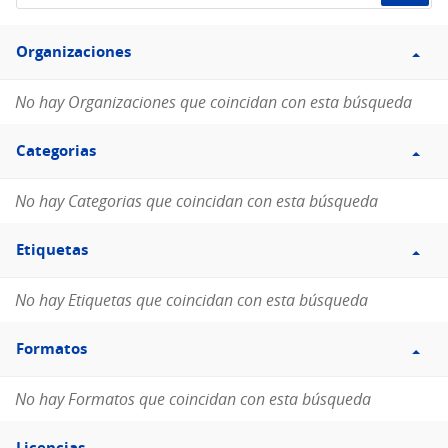
de
Filtro
datos...
Organizaciones
Organizaciones
No hay Organizaciones que coincidan con esta búsqueda
Filtro
Categorias
Categorias
No hay Categorias que coincidan con esta búsqueda
Filtro
Etiquetas
Etiquetas
No hay Etiquetas que coincidan con esta búsqueda
Filtro
Formatos
Formatos
No hay Formatos que coincidan con esta búsqueda
Filtro
Licencias