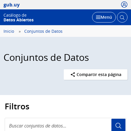
Usua
gub.uy
Catálogo de
Abrir
Desplegar
Menú
Datos Abiertos
busc
Inicio
Conjuntos de Datos
Conjuntos de Datos
Compartir esta página
Filtros
Buscar
conjuntos