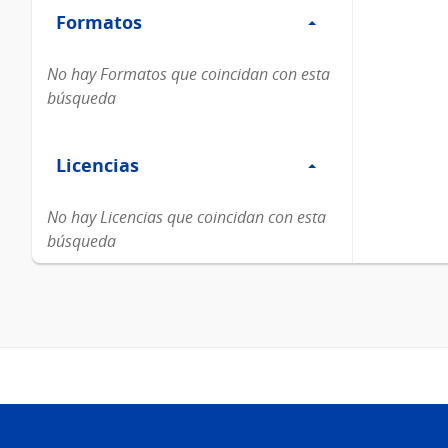
Formatos
Formatos
No hay Formatos que coincidan con esta
búsqueda
Filtro
Licencias
Licencias
No hay Licencias que coincidan con esta
búsqueda
Pie