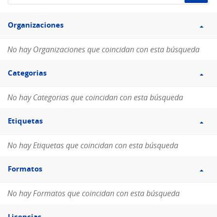
de
Filtro
datos...
Organizaciones
Organizaciones
No hay Organizaciones que coincidan con esta búsqueda
Filtro
Categorias
Categorias
No hay Categorias que coincidan con esta búsqueda
Filtro
Etiquetas
Etiquetas
No hay Etiquetas que coincidan con esta búsqueda
Filtro
Formatos
Formatos
No hay Formatos que coincidan con esta búsqueda
Filtro
Licencias