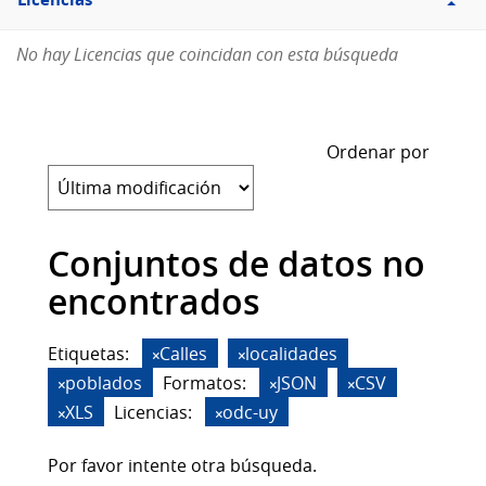
Licencias
No hay Licencias que coincidan con esta búsqueda
Ordenar por
Conjuntos de datos no
encontrados
Etiquetas:
Calles
localidades
poblados
Formatos:
JSON
CSV
XLS
Licencias:
odc-uy
Por favor intente otra búsqueda.