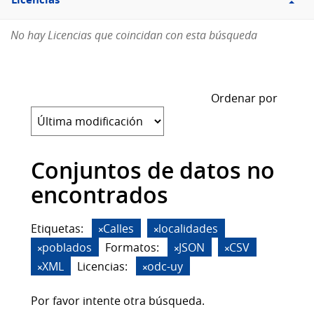
Licencias
No hay Licencias que coincidan con esta búsqueda
Ordenar por
Conjuntos de datos no
encontrados
Etiquetas:
Calles
localidades
poblados
Formatos:
JSON
CSV
XML
Licencias:
odc-uy
Por favor intente otra búsqueda.