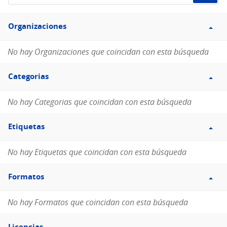
de
Filtro
datos...
Organizaciones
Organizaciones
No hay Organizaciones que coincidan con esta búsqueda
Filtro
Categorias
Categorias
No hay Categorias que coincidan con esta búsqueda
Filtro
Etiquetas
Etiquetas
No hay Etiquetas que coincidan con esta búsqueda
Filtro
Formatos
Formatos
No hay Formatos que coincidan con esta búsqueda
Filtro
Licencias