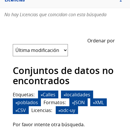
Licencias
No hay Licencias que coincidan con esta búsqueda
Ordenar por
Conjuntos de datos no
encontrados
Etiquetas:
Calles
localidades
poblados
Formatos:
JSON
XML
CSV
Licencias:
odc-uy
Por favor intente otra búsqueda.