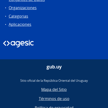
Organizaciones
Categorias
Aplicaciones
gub.uy
Sitio oficial de la República Oriental del Uruguay
Mapa del Sitio
Términos de uso
Política de privacidad