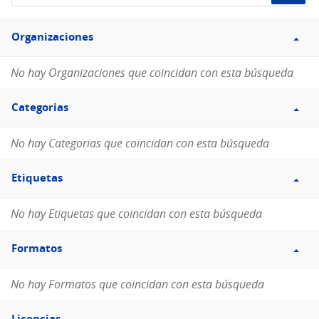
de
Filtro
datos...
Organizaciones
Organizaciones
No hay Organizaciones que coincidan con esta búsqueda
Filtro
Categorias
Categorias
No hay Categorias que coincidan con esta búsqueda
Filtro
Etiquetas
Etiquetas
No hay Etiquetas que coincidan con esta búsqueda
Filtro
Formatos
Formatos
No hay Formatos que coincidan con esta búsqueda
Filtro
Licencias