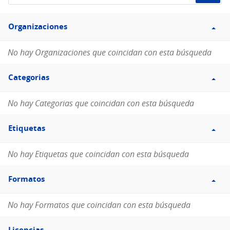
de
Filtro
datos...
Organizaciones
Organizaciones
No hay Organizaciones que coincidan con esta búsqueda
Filtro
Categorias
Categorias
No hay Categorias que coincidan con esta búsqueda
Filtro
Etiquetas
Etiquetas
No hay Etiquetas que coincidan con esta búsqueda
Filtro
Formatos
Formatos
No hay Formatos que coincidan con esta búsqueda
Filtro
Licencias