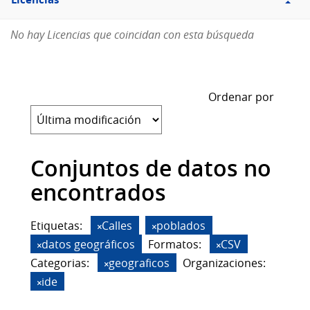
Licencias
No hay Licencias que coincidan con esta búsqueda
Ordenar por
Conjuntos de datos no
encontrados
Etiquetas:
Calles
poblados
datos geográficos
Formatos:
CSV
Categorias:
geograficos
Organizaciones:
ide