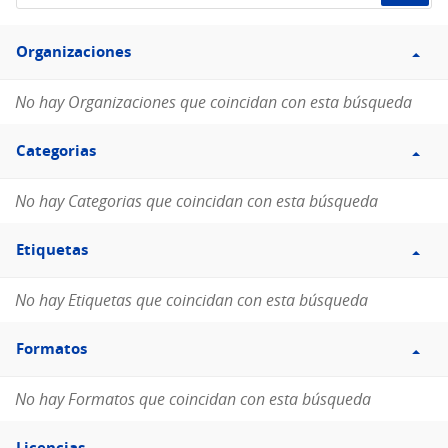
de
Filtro
datos...
Organizaciones
Organizaciones
No hay Organizaciones que coincidan con esta búsqueda
Filtro
Categorias
Categorias
No hay Categorias que coincidan con esta búsqueda
Filtro
Etiquetas
Etiquetas
No hay Etiquetas que coincidan con esta búsqueda
Filtro
Formatos
Formatos
No hay Formatos que coincidan con esta búsqueda
Filtro
Licencias