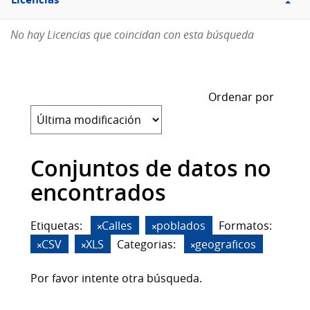
Licencias
No hay Licencias que coincidan con esta búsqueda
Ordenar por
Conjuntos de datos no
encontrados
Etiquetas:
Calles
poblados
Formatos:
CSV
XLS
Categorias:
geograficos
Por favor intente otra búsqueda.