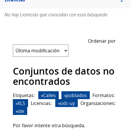
Licencias
No hay Licencias que coincidan con esta búsqueda
Ordenar por
Conjuntos de datos no
encontrados
Etiquetas:
Calles
poblados
Formatos:
XLS
Licencias:
odc-uy
Organizaciones:
ide
Por favor intente otra búsqueda.