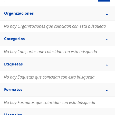
de
Filtro
datos...
Organizaciones
Organizaciones
No hay Organizaciones que coincidan con esta búsqueda
Filtro
Categorias
Categorias
No hay Categorias que coincidan con esta búsqueda
Filtro
Etiquetas
Etiquetas
No hay Etiquetas que coincidan con esta búsqueda
Filtro
Formatos
Formatos
No hay Formatos que coincidan con esta búsqueda
Filtro
Licencias