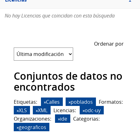
Licencias
No hay Licencias que coincidan con esta búsqueda
Ordenar por
Conjuntos de datos no
encontrados
Etiquetas:
Calles
poblados
Formatos:
XLS
XML
Licencias:
odc-uy
Organizaciones:
ide
Categorias:
geograficos