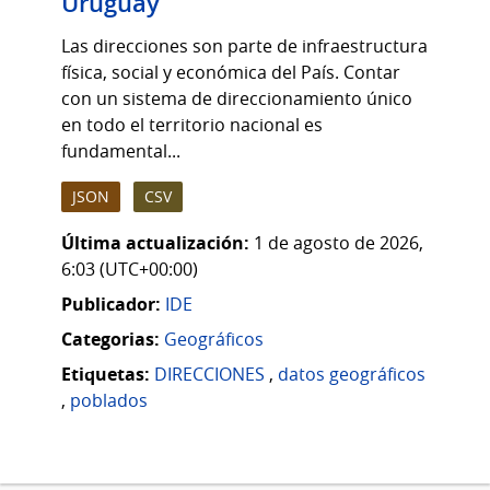
Uruguay
Las direcciones son parte de infraestructura
física, social y económica del País. Contar
con un sistema de direccionamiento único
en todo el territorio nacional es
fundamental...
JSON
CSV
Última actualización:
1 de agosto de 2026,
6:03 (UTC+00:00)
Publicador:
IDE
Categorias:
Geográficos
Etiquetas:
DIRECCIONES
,
datos geográficos
,
poblados