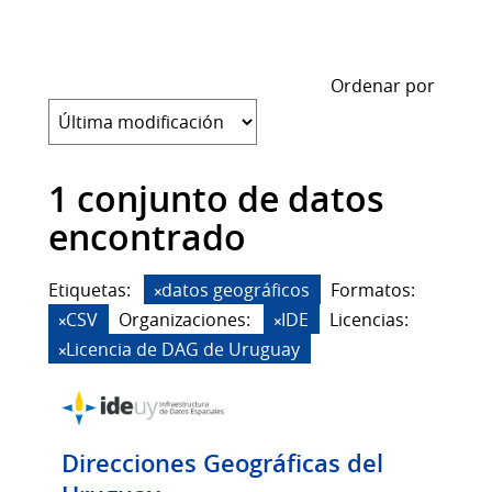
Ordenar por
1 conjunto de datos
encontrado
Etiquetas:
datos geográficos
Formatos:
CSV
Organizaciones:
IDE
Licencias:
Licencia de DAG de Uruguay
Direcciones Geográficas del