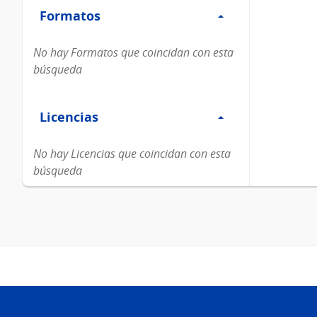
Formatos
Formatos
No hay Formatos que coincidan con esta
búsqueda
Filtro
Licencias
Licencias
No hay Licencias que coincidan con esta
búsqueda
Pie