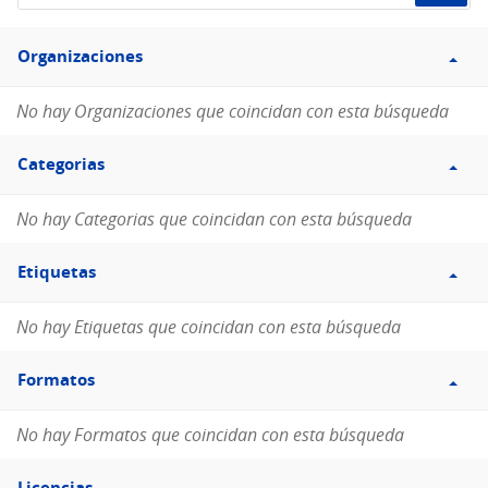
de
Filtro
datos...
Organizaciones
Organizaciones
No hay Organizaciones que coincidan con esta búsqueda
Filtro
Categorias
Categorias
No hay Categorias que coincidan con esta búsqueda
Filtro
Etiquetas
Etiquetas
No hay Etiquetas que coincidan con esta búsqueda
Filtro
Formatos
Formatos
No hay Formatos que coincidan con esta búsqueda
Filtro
Licencias