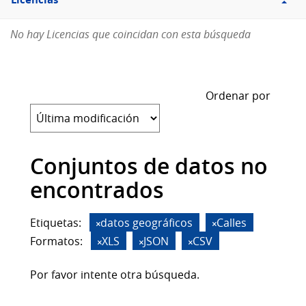
Licencias
No hay Licencias que coincidan con esta búsqueda
Ordenar por
Conjuntos de datos no
encontrados
Etiquetas:
datos geográficos
Calles
Formatos:
XLS
JSON
CSV
Por favor intente otra búsqueda.