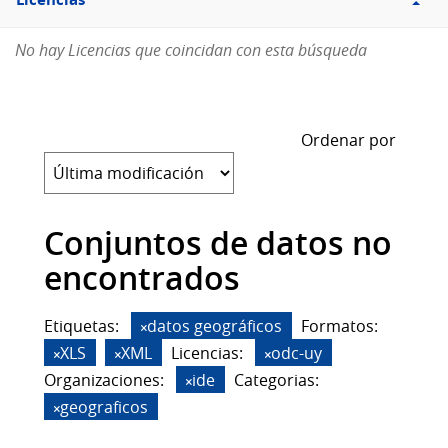
Licencias
No hay Licencias que coincidan con esta búsqueda
Ordenar por
Conjuntos de datos no
encontrados
Etiquetas:
datos geográficos
Formatos:
XLS
XML
Licencias:
odc-uy
Organizaciones:
ide
Categorias:
geograficos