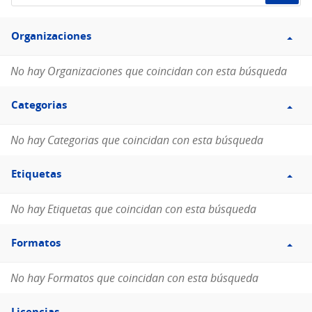
de
Filtro
datos...
Organizaciones
Organizaciones
No hay Organizaciones que coincidan con esta búsqueda
Filtro
Categorias
Categorias
No hay Categorias que coincidan con esta búsqueda
Filtro
Etiquetas
Etiquetas
No hay Etiquetas que coincidan con esta búsqueda
Filtro
Formatos
Formatos
No hay Formatos que coincidan con esta búsqueda
Filtro
Licencias