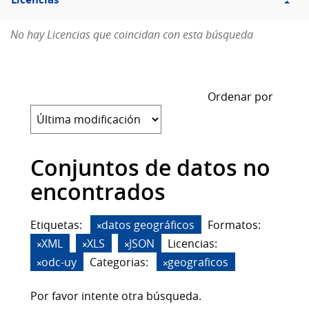
Licencias
No hay Licencias que coincidan con esta búsqueda
Ordenar por
Conjuntos de datos no
encontrados
Etiquetas:
datos geográficos
Formatos:
XML
XLS
JSON
Licencias:
odc-uy
Categorias:
geograficos
Por favor intente otra búsqueda.