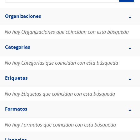
de
Filtro
datos...
Organizaciones
Organizaciones
No hay Organizaciones que coincidan con esta búsqueda
Filtro
Categorias
Categorias
No hay Categorias que coincidan con esta búsqueda
Filtro
Etiquetas
Etiquetas
No hay Etiquetas que coincidan con esta búsqueda
Filtro
Formatos
Formatos
No hay Formatos que coincidan con esta búsqueda
Filtro
Licencias