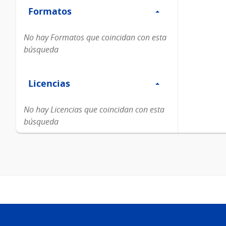
Formatos
Formatos
No hay Formatos que coincidan con esta
búsqueda
Filtro
Licencias
Licencias
No hay Licencias que coincidan con esta
búsqueda
Pie