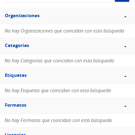
de
Filtro
datos...
Organizaciones
Organizaciones
No hay Organizaciones que coincidan con esta búsqueda
Filtro
Categorias
Categorias
No hay Categorias que coincidan con esta búsqueda
Filtro
Etiquetas
Etiquetas
No hay Etiquetas que coincidan con esta búsqueda
Filtro
Formatos
Formatos
No hay Formatos que coincidan con esta búsqueda
Filtro
Licencias