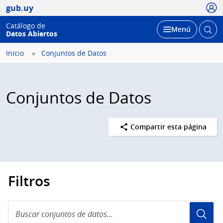
Usua
gub.uy
Catálogo de
Abrir
Desplegar
Menú
Datos Abiertos
busc
Inicio
Conjuntos de Datos
Conjuntos de Datos
Compartir esta página
Filtros
Buscar
conjuntos