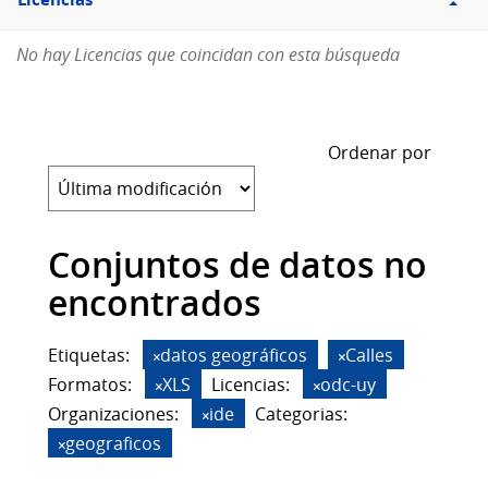
Licencias
No hay Licencias que coincidan con esta búsqueda
Ordenar por
Conjuntos de datos no
encontrados
Etiquetas:
datos geográficos
Calles
Formatos:
XLS
Licencias:
odc-uy
Organizaciones:
ide
Categorias:
geograficos