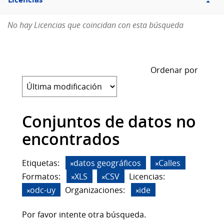
Licencias
No hay Licencias que coincidan con esta búsqueda
Ordenar por
Conjuntos de datos no
encontrados
Etiquetas:
datos geográficos
Calles
Formatos:
XLS
CSV
Licencias:
odc-uy
Organizaciones:
ide
Por favor intente otra búsqueda.