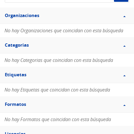
de
Filtro
datos...
Organizaciones
Organizaciones
No hay Organizaciones que coincidan con esta búsqueda
Filtro
Categorias
Categorias
No hay Categorias que coincidan con esta búsqueda
Filtro
Etiquetas
Etiquetas
No hay Etiquetas que coincidan con esta búsqueda
Filtro
Formatos
Formatos
No hay Formatos que coincidan con esta búsqueda
Filtro
Licencias