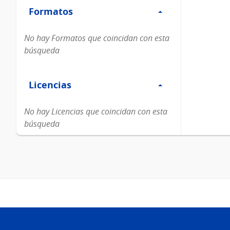
Formatos
Formatos
No hay Formatos que coincidan con esta
búsqueda
Filtro
Licencias
Licencias
No hay Licencias que coincidan con esta
búsqueda
Pie