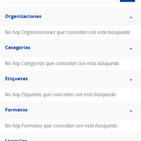
de
Filtro
datos...
Organizaciones
Organizaciones
No hay Organizaciones que coincidan con esta búsqueda
Filtro
Categorias
Categorias
No hay Categorias que coincidan con esta búsqueda
Filtro
Etiquetas
Etiquetas
No hay Etiquetas que coincidan con esta búsqueda
Filtro
Formatos
Formatos
No hay Formatos que coincidan con esta búsqueda
Filtro
Licencias