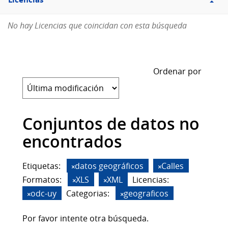
Licencias
No hay Licencias que coincidan con esta búsqueda
Ordenar por
Conjuntos de datos no
encontrados
Etiquetas:
datos geográficos
Calles
Formatos:
XLS
XML
Licencias:
odc-uy
Categorias:
geograficos
Por favor intente otra búsqueda.