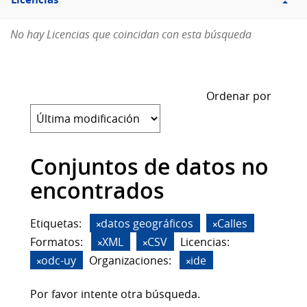
Licencias
No hay Licencias que coincidan con esta búsqueda
Ordenar por
Conjuntos de datos no
encontrados
Etiquetas:
datos geográficos
Calles
Formatos:
XML
CSV
Licencias:
odc-uy
Organizaciones:
ide
Por favor intente otra búsqueda.