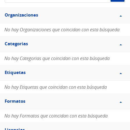
de
Filtro
datos...
Organizaciones
Organizaciones
No hay Organizaciones que coincidan con esta búsqueda
Filtro
Categorias
Categorias
No hay Categorias que coincidan con esta búsqueda
Filtro
Etiquetas
Etiquetas
No hay Etiquetas que coincidan con esta búsqueda
Filtro
Formatos
Formatos
No hay Formatos que coincidan con esta búsqueda
Filtro
Licencias