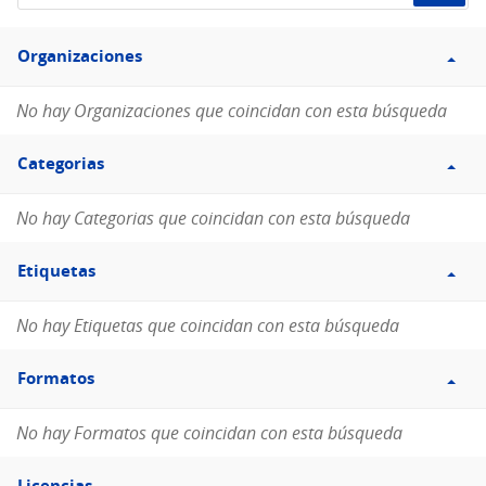
de
Filtro
datos...
Organizaciones
Organizaciones
No hay Organizaciones que coincidan con esta búsqueda
Filtro
Categorias
Categorias
No hay Categorias que coincidan con esta búsqueda
Filtro
Etiquetas
Etiquetas
No hay Etiquetas que coincidan con esta búsqueda
Filtro
Formatos
Formatos
No hay Formatos que coincidan con esta búsqueda
Filtro
Licencias