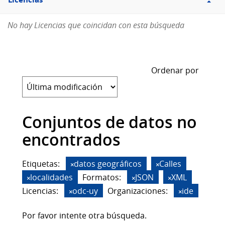
Licencias
No hay Licencias que coincidan con esta búsqueda
Ordenar por
Conjuntos de datos no
encontrados
Etiquetas:
datos geográficos
Calles
localidades
Formatos:
JSON
XML
Licencias:
odc-uy
Organizaciones:
ide
Por favor intente otra búsqueda.