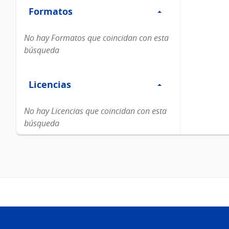
Formatos
Formatos
No hay Formatos que coincidan con esta
búsqueda
Filtro
Licencias
Licencias
No hay Licencias que coincidan con esta
búsqueda
Pie