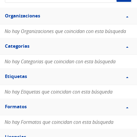
de
Filtro
datos...
Organizaciones
Organizaciones
No hay Organizaciones que coincidan con esta búsqueda
Filtro
Categorias
Categorias
No hay Categorias que coincidan con esta búsqueda
Filtro
Etiquetas
Etiquetas
No hay Etiquetas que coincidan con esta búsqueda
Filtro
Formatos
Formatos
No hay Formatos que coincidan con esta búsqueda
Filtro
Licencias