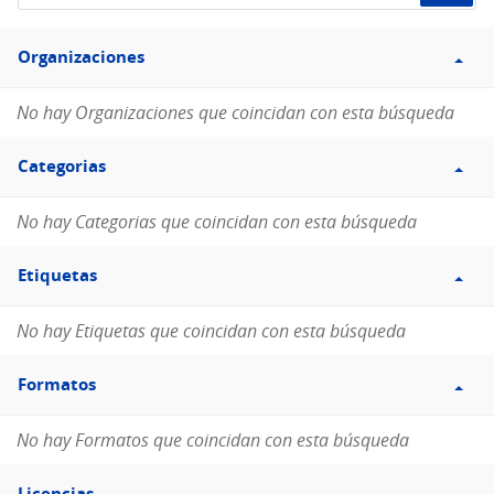
de
Filtro
datos...
Organizaciones
Organizaciones
No hay Organizaciones que coincidan con esta búsqueda
Filtro
Categorias
Categorias
No hay Categorias que coincidan con esta búsqueda
Filtro
Etiquetas
Etiquetas
No hay Etiquetas que coincidan con esta búsqueda
Filtro
Formatos
Formatos
No hay Formatos que coincidan con esta búsqueda
Filtro
Licencias