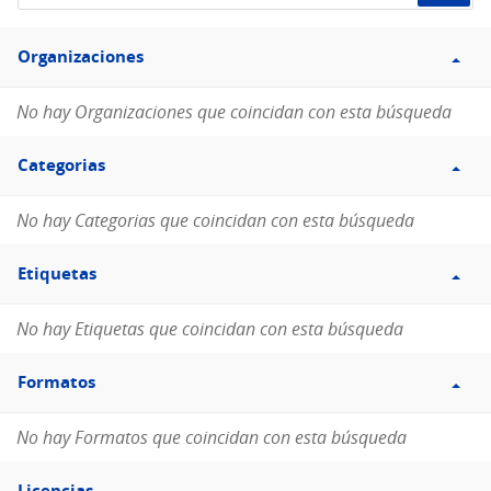
de
Filtro
datos...
Organizaciones
Organizaciones
No hay Organizaciones que coincidan con esta búsqueda
Filtro
Categorias
Categorias
No hay Categorias que coincidan con esta búsqueda
Filtro
Etiquetas
Etiquetas
No hay Etiquetas que coincidan con esta búsqueda
Filtro
Formatos
Formatos
No hay Formatos que coincidan con esta búsqueda
Filtro
Licencias