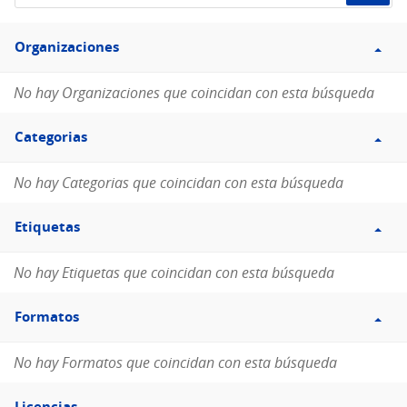
de
Filtro
datos...
Organizaciones
Organizaciones
No hay Organizaciones que coincidan con esta búsqueda
Filtro
Categorias
Categorias
No hay Categorias que coincidan con esta búsqueda
Filtro
Etiquetas
Etiquetas
No hay Etiquetas que coincidan con esta búsqueda
Filtro
Formatos
Formatos
No hay Formatos que coincidan con esta búsqueda
Filtro
Licencias