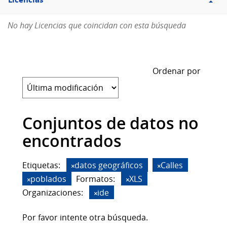
Licencias
No hay Licencias que coincidan con esta búsqueda
Ordenar por
Conjuntos de datos no
encontrados
Etiquetas:
datos geográficos
Calles
poblados
Formatos:
XLS
Organizaciones:
ide
Por favor intente otra búsqueda.