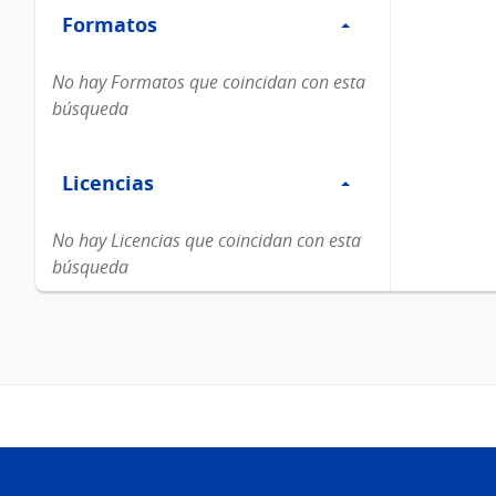
Formatos
Formatos
No hay Formatos que coincidan con esta
búsqueda
Filtro
Licencias
Licencias
No hay Licencias que coincidan con esta
búsqueda
Pie