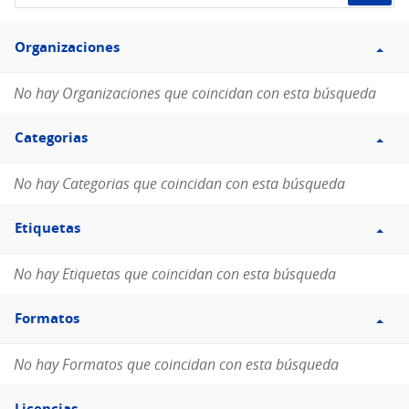
de
Filtro
datos...
Organizaciones
Organizaciones
No hay Organizaciones que coincidan con esta búsqueda
Filtro
Categorias
Categorias
No hay Categorias que coincidan con esta búsqueda
Filtro
Etiquetas
Etiquetas
No hay Etiquetas que coincidan con esta búsqueda
Filtro
Formatos
Formatos
No hay Formatos que coincidan con esta búsqueda
Filtro
Licencias