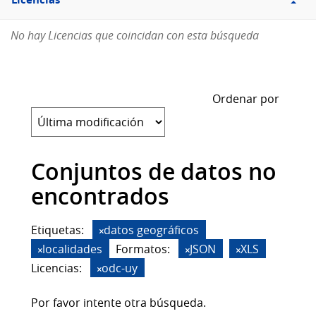
Licencias
No hay Licencias que coincidan con esta búsqueda
Ordenar por
Conjuntos de datos no
encontrados
Etiquetas:
datos geográficos
localidades
Formatos:
JSON
XLS
Licencias:
odc-uy
Por favor intente otra búsqueda.