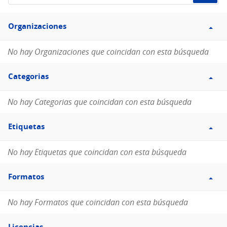
de
Filtro
datos...
Organizaciones
Organizaciones
No hay Organizaciones que coincidan con esta búsqueda
Filtro
Categorias
Categorias
No hay Categorias que coincidan con esta búsqueda
Filtro
Etiquetas
Etiquetas
No hay Etiquetas que coincidan con esta búsqueda
Filtro
Formatos
Formatos
No hay Formatos que coincidan con esta búsqueda
Filtro
Licencias