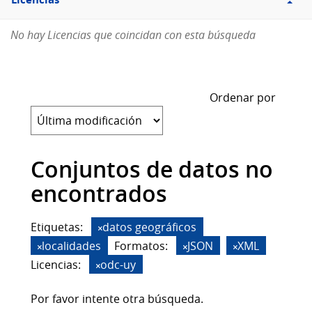
Licencias
No hay Licencias que coincidan con esta búsqueda
Ordenar por
Conjuntos de datos no
encontrados
Etiquetas:
datos geográficos
localidades
Formatos:
JSON
XML
Licencias:
odc-uy
Por favor intente otra búsqueda.