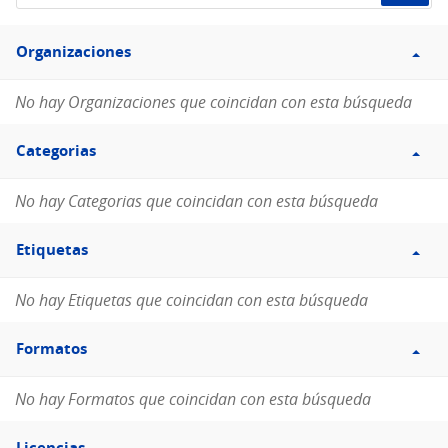
de
Filtro
datos...
Organizaciones
Organizaciones
No hay Organizaciones que coincidan con esta búsqueda
Filtro
Categorias
Categorias
No hay Categorias que coincidan con esta búsqueda
Filtro
Etiquetas
Etiquetas
No hay Etiquetas que coincidan con esta búsqueda
Filtro
Formatos
Formatos
No hay Formatos que coincidan con esta búsqueda
Filtro
Licencias