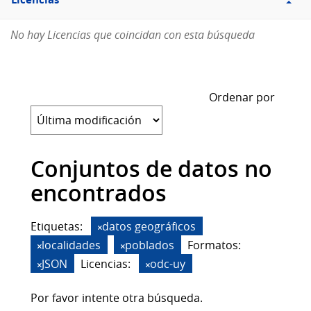
Licencias
No hay Licencias que coincidan con esta búsqueda
Ordenar por
Conjuntos de datos no
encontrados
Etiquetas:
datos geográficos
localidades
poblados
Formatos:
JSON
Licencias:
odc-uy
Por favor intente otra búsqueda.