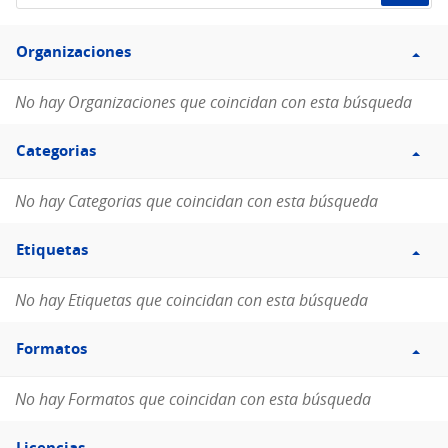
de
Filtro
datos...
Organizaciones
Organizaciones
No hay Organizaciones que coincidan con esta búsqueda
Filtro
Categorias
Categorias
No hay Categorias que coincidan con esta búsqueda
Filtro
Etiquetas
Etiquetas
No hay Etiquetas que coincidan con esta búsqueda
Filtro
Formatos
Formatos
No hay Formatos que coincidan con esta búsqueda
Filtro
Licencias