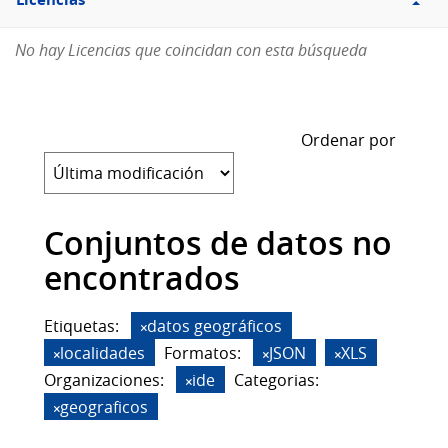
Licencias
No hay Licencias que coincidan con esta búsqueda
Ordenar por
Conjuntos de datos no
encontrados
Etiquetas:
datos geográficos
localidades
Formatos:
JSON
XLS
Organizaciones:
ide
Categorias:
geograficos