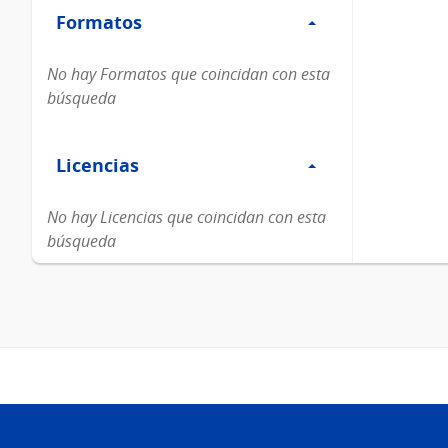
Formatos
Formatos
No hay Formatos que coincidan con esta
búsqueda
Filtro
Licencias
Licencias
No hay Licencias que coincidan con esta
búsqueda
Pie