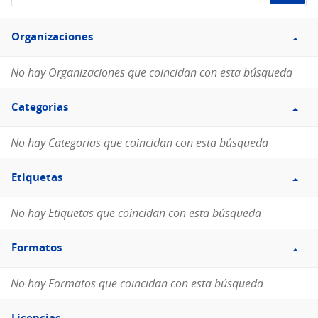
de
Filtro
datos...
Organizaciones
Organizaciones
No hay Organizaciones que coincidan con esta búsqueda
Filtro
Categorias
Categorias
No hay Categorias que coincidan con esta búsqueda
Filtro
Etiquetas
Etiquetas
No hay Etiquetas que coincidan con esta búsqueda
Filtro
Formatos
Formatos
No hay Formatos que coincidan con esta búsqueda
Filtro
Licencias