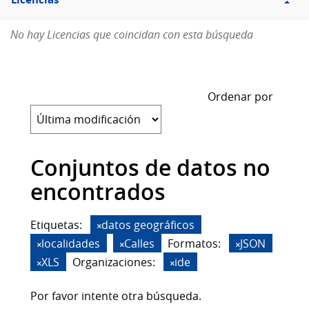
Licencias
No hay Licencias que coincidan con esta búsqueda
Ordenar por
Conjuntos de datos no
encontrados
Etiquetas:
datos geográficos
localidades
Calles
Formatos:
JSON
XLS
Organizaciones:
ide
Por favor intente otra búsqueda.