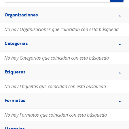
de
Filtro
datos...
Organizaciones
Organizaciones
No hay Organizaciones que coincidan con esta búsqueda
Filtro
Categorias
Categorias
No hay Categorias que coincidan con esta búsqueda
Filtro
Etiquetas
Etiquetas
No hay Etiquetas que coincidan con esta búsqueda
Filtro
Formatos
Formatos
No hay Formatos que coincidan con esta búsqueda
Filtro
Licencias