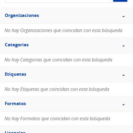
de
Filtro
datos...
Organizaciones
Organizaciones
No hay Organizaciones que coincidan con esta búsqueda
Filtro
Categorias
Categorias
No hay Categorias que coincidan con esta búsqueda
Filtro
Etiquetas
Etiquetas
No hay Etiquetas que coincidan con esta búsqueda
Filtro
Formatos
Formatos
No hay Formatos que coincidan con esta búsqueda
Filtro
Licencias