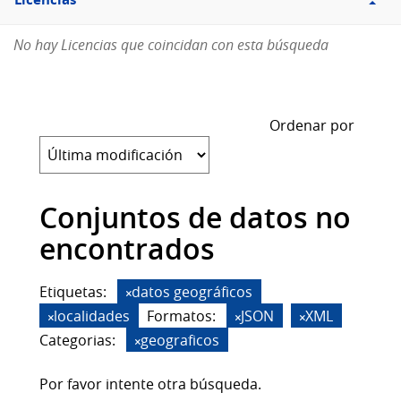
Licencias
No hay Licencias que coincidan con esta búsqueda
Ordenar por
Conjuntos de datos no
encontrados
Etiquetas:
datos geográficos
localidades
Formatos:
JSON
XML
Categorias:
geograficos
Por favor intente otra búsqueda.