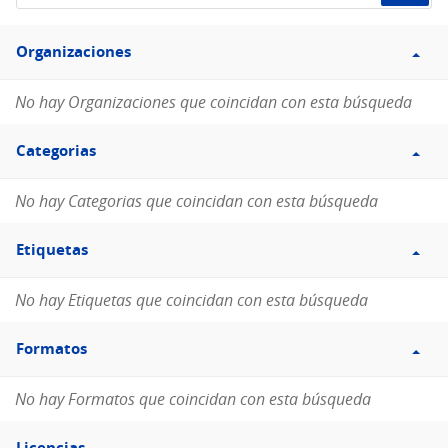
de
Filtro
datos...
Organizaciones
Organizaciones
No hay Organizaciones que coincidan con esta búsqueda
Filtro
Categorias
Categorias
No hay Categorias que coincidan con esta búsqueda
Filtro
Etiquetas
Etiquetas
No hay Etiquetas que coincidan con esta búsqueda
Filtro
Formatos
Formatos
No hay Formatos que coincidan con esta búsqueda
Filtro
Licencias