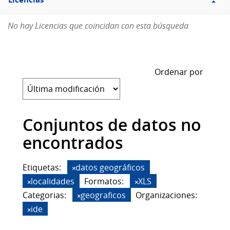
Licencias
No hay Licencias que coincidan con esta búsqueda
Ordenar por
Conjuntos de datos no
encontrados
Etiquetas:
datos geográficos
localidades
Formatos:
XLS
Categorias:
geograficos
Organizaciones:
ide