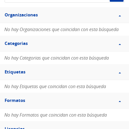
de
Filtro
datos...
Organizaciones
Organizaciones
No hay Organizaciones que coincidan con esta búsqueda
Filtro
Categorias
Categorias
No hay Categorias que coincidan con esta búsqueda
Filtro
Etiquetas
Etiquetas
No hay Etiquetas que coincidan con esta búsqueda
Filtro
Formatos
Formatos
No hay Formatos que coincidan con esta búsqueda
Filtro
Licencias