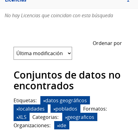
Licencias
No hay Licencias que coincidan con esta búsqueda
Ordenar por
Conjuntos de datos no
encontrados
Etiquetas:
datos geográficos
localidades
poblados
Formatos:
XLS
Categorias:
geograficos
Organizaciones:
ide