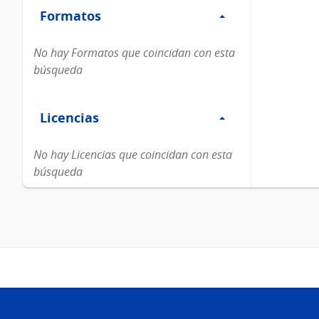
Formatos
Formatos
No hay Formatos que coincidan con esta
búsqueda
Filtro
Licencias
Licencias
No hay Licencias que coincidan con esta
búsqueda
Pie