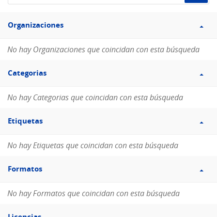
de
Filtro
datos...
Organizaciones
Organizaciones
No hay Organizaciones que coincidan con esta búsqueda
Filtro
Categorias
Categorias
No hay Categorias que coincidan con esta búsqueda
Filtro
Etiquetas
Etiquetas
No hay Etiquetas que coincidan con esta búsqueda
Filtro
Formatos
Formatos
No hay Formatos que coincidan con esta búsqueda
Filtro
Licencias