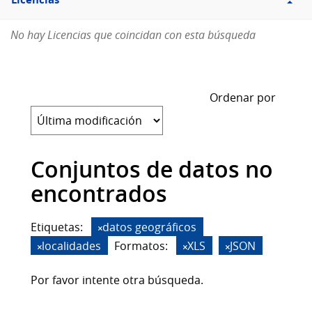
Licencias
No hay Licencias que coincidan con esta búsqueda
Ordenar por
Conjuntos de datos no
encontrados
Etiquetas:
datos geográficos
localidades
Formatos:
XLS
JSON
Por favor intente otra búsqueda.